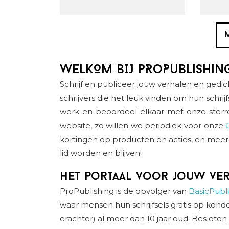
WELKOM BIJ pRoPublishin
Schrijf en publiceer jouw verhalen en gedi
schrijvers die het leuk vinden om hun schrijf
werk en beoordeel elkaar met onze sterr
website, zo willen we periodiek voor onze
kortingen op producten en acties, en meer 
lid worden en blijven!
Het portaal voor jouw ve
ProPublishing is de opvolger van
BasicPubli
waar mensen hun schrijfsels gratis op konde
erachter) al meer dan 10 jaar oud. Beslote