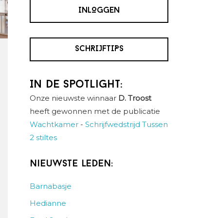
INLOGGEN
SCHRIJFTIPS
In de spotlight:
Onze nieuwste winnaar
D. Troost
heeft gewonnen met de publicatie
Wachtkamer
-
Schrijfwedstrijd Tussen
2 stiltes
Nieuwste leden:
Barnabasje
Hedianne