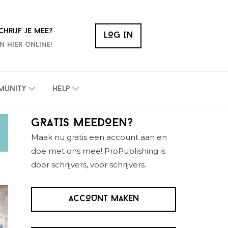
chrijf je mee?
LOG IN
n hier online!
unity
Help
Primaire
GRATIS MEEDOEN?
Sidebar
Maak nu gratis een account aan en
doe met ons mee! ProPublishing is
door schrijvers, voor schrijvers.
ACCOUNT MAKEN