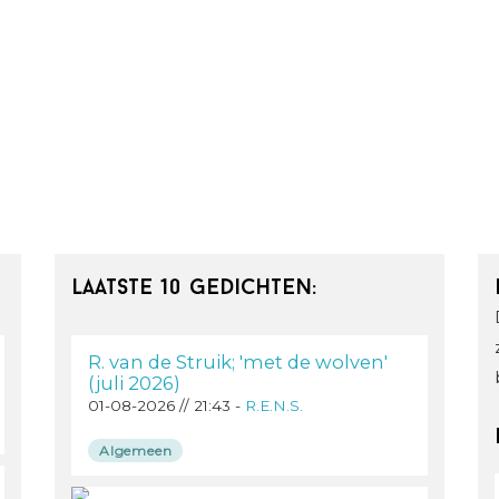
Laatste 10 gedichten:
R. van de Struik; 'met de wolven'
(juli 2026)
01-08-2026 // 21:43 -
R.E.N.S.
Algemeen