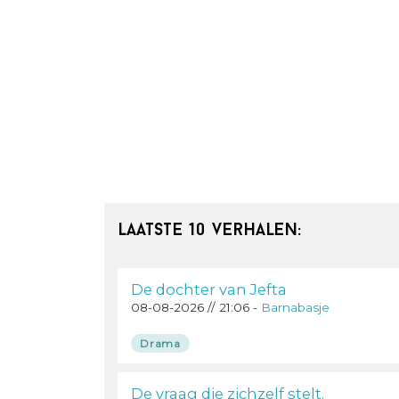
Laatste 10 verhalen:
De dochter van Jefta
08-08-2026 // 21:06 -
Barnabasje
Drama
De vraag die zichzelf stelt.