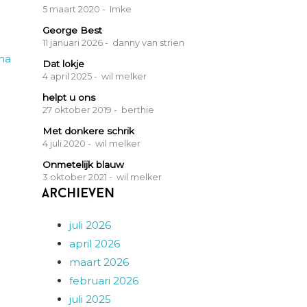
5 maart 2020
- Imke
George Best
11 januari 2026
- danny van strien
ina
Dat lokje
4 april 2025
- wil melker
helpt u ons
27 oktober 2019
- berthie
Met donkere schrik
4 juli 2020
- wil melker
Onmetelijk blauw
3 oktober 2021
- wil melker
Archieven
juli 2026
april 2026
maart 2026
februari 2026
juli 2025