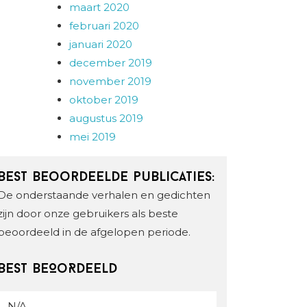
maart 2020
februari 2020
januari 2020
december 2019
november 2019
oktober 2019
augustus 2019
mei 2019
Best beoordeelde publicaties:
De onderstaande verhalen en gedichten
zijn door onze gebruikers als beste
beoordeeld in de afgelopen periode.
BEST BEOoRDEELD
N/A