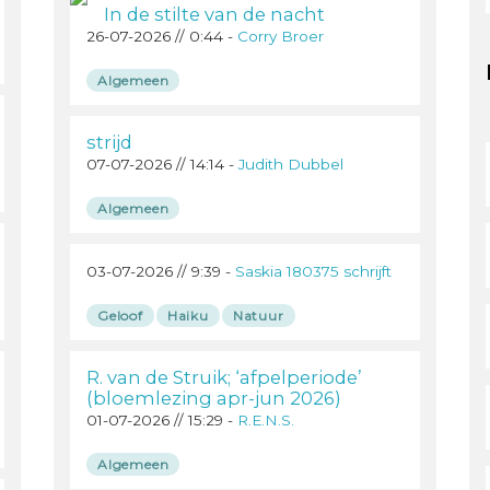
In de stilte van de nacht
26-07-2026 // 0:44 -
Corry Broer
Algemeen
strijd
07-07-2026 // 14:14 -
Judith Dubbel
Algemeen
03-07-2026 // 9:39 -
Saskia 180375 schrijft
Geloof
Haiku
Natuur
R. van de Struik; ‘afpelperiode’
(bloemlezing apr-jun 2026)
01-07-2026 // 15:29 -
R.E.N.S.
Algemeen